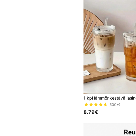
(500+)
8.79€