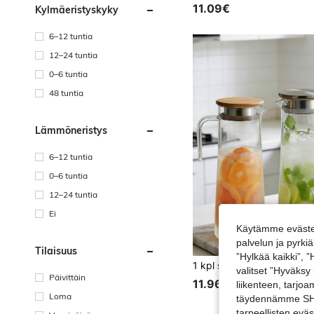
11.09€
Kylmäeristyskyky
6–12 tuntia
12–24 tuntia
0–6 tuntia
48 tuntia
Lämmöneristys
6–12 tuntia
0–6 tuntia
12–24 tuntia
Ei
Käytämme evästei
palvelun ja pyrk
Tilaisuus
”Hylkää kaikki”, 
valitset ”Hyväksy
Päivittäin
11.96€
liikenteen, tarjo
Loma
täydennämme SHEI
tarpeellisten evä