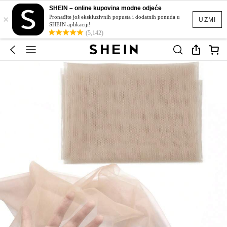
SHEIN – online kupovina modne odjeće
×
Pronađite još ekskluzivnih popusta i dodatnih ponuda u
UZMI
SHEIN aplikaciji!
(5,142)