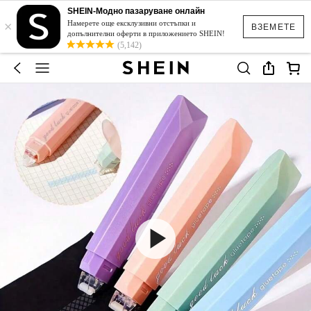
SHEIN-Модно пазаруване онлайн
×
Намерете още ексклузивни отстъпки и
ВЗЕМЕТЕ
допълнителни оферти в приложението SHEIN!
(5,142)