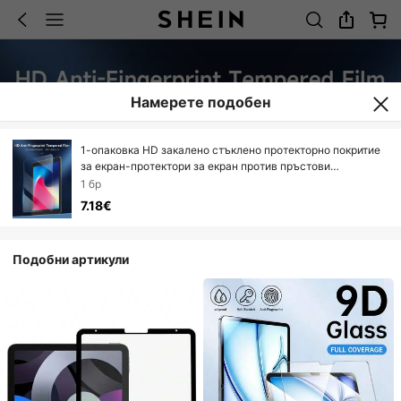
Намерете подобен
1-опаковка HD закалено стъклено протекторно покритие
за екран-протектори за екран против пръстови
отпечатъци и подложка против надраскване, съвместими
1 бр
с iPad/Matepad/Lenovo Tab/Galaxy
7.18€
Подобни артикули