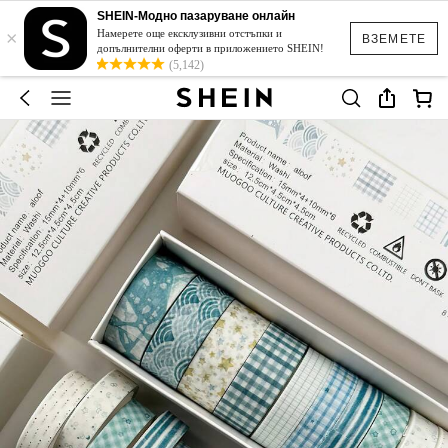
SHEIN-Модно пазаруване онлайн
×
Намерете още ексклузивни отстъпки и
ВЗЕМЕТЕ
допълнителни оферти в приложението SHEIN!
(5,142)