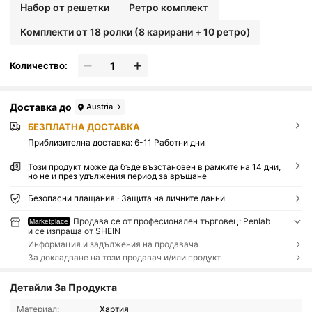
Набор от решетки
Ретро комплект
Комплекти от 18 ролки (8 карирани + 10 ретро)
Количество:
Доставка до
Austria
БЕЗПЛАТНА ДОСТАВКА
Приблизителна доставка:
6-11 Работни дни
Този продукт може да бъде възстановен в рамките на 14 дни,
но не и през удължения период за връщане
Безопасни плащания · Защита на личните данни
Продава се от професионален търговец: Penlab
Marketplace
и се изпраща от SHEIN
Информация и задължения на продавача
За докладване на този продавач и/или продукт
Детайли За Продукта
Материал:
Хартия