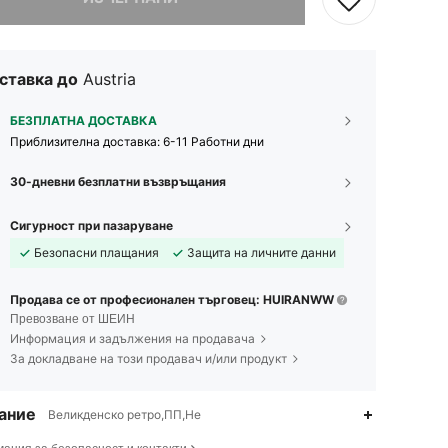
ставка до
Austria
БЕЗПЛАТНА ДОСТАВКА
Приблизителна доставка:
6-11 Работни дни
30-дневни безплатни възвръщания
Сигурност при пазаруване
Безопасни плащания
Защита на личните данни
Продава се от професионален търговец: HUIRANWW
Превозване от ШЕИН
Информация и задължения на продавача
За докладване на този продавач и/или продукт
ание
Великденско ретро,ПП,Не