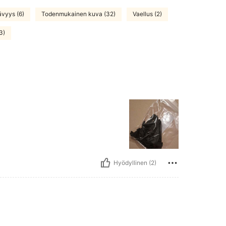
ävyys (6)
Todenmukainen kuva (32)
Vaellus (2)
3)
Hyödyllinen (2)