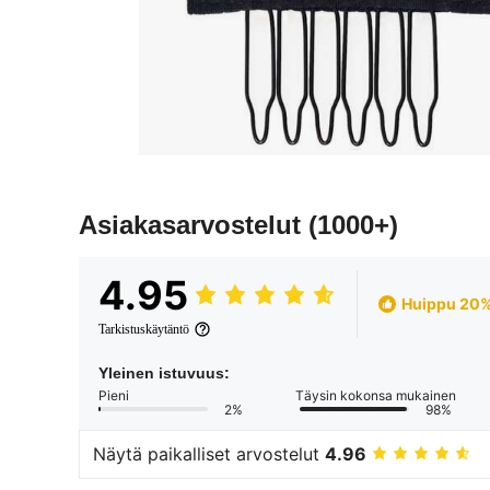
Asiakasarvostelut
(1000+)
4.95
Huippu 20
Tarkistuskäytäntö
Yleinen istuvuus:
Pieni
Täysin kokonsa mukainen
2%
98%
Näytä paikalliset arvostelut
4.96