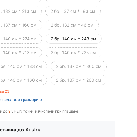
р. 132 см * 213 см
2 бр. 137 см * 183 см
р. 137 см * 160 см
2 бр. 132 см * 46 см
р. 140 см * 274 см
2 бр. 140 см * 243 см
р. 140 см * 213 см
2 бр. 140 см * 225 см
роя, 140 см * 183 см
2 бр. 137 см * 300 см
роя, 140 см * 160 см
2 бр. 137 см * 260 см
ва 23
оводство за размерите
и до
9
SHEIN точки, изчислени при плащане.
ставка до
Austria