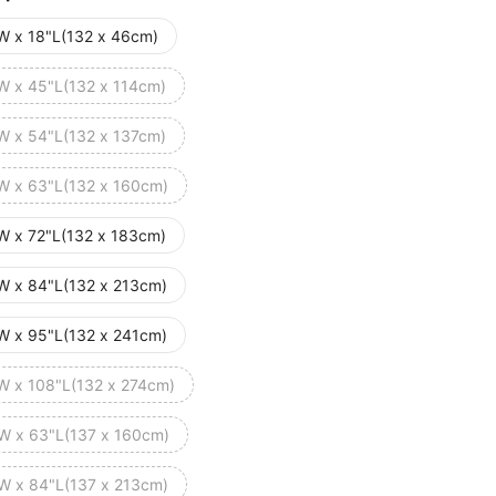
W x 18"L(132 x 46cm)
W x 45"L(132 x 114cm)
W x 54"L(132 x 137cm)
W x 63"L(132 x 160cm)
W x 72"L(132 x 183cm)
W x 84"L(132 x 213cm)
W x 95"L(132 x 241cm)
W x 108"L(132 x 274cm)
W x 63"L(137 x 160cm)
W x 84"L(137 x 213cm)