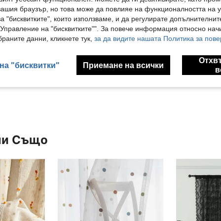
вашия браузър, но това може да повлияе на функционалността на у
а "бисквитките", които използваме, и да регулирате допълнителнит
"Управление на "бисквитките"". За повече информация относно начи
раните данни, кликнете тук,
за да видите нашата Политика за пове
Голя
Отхв
на "бисквитки"
Приемане на всички
в
ли Също