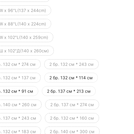
W x 96"L(137 x 244cm)
W x 88"L(140 x 224cm)
W x 102"L(140 x 259cm)
Ш x 102"Д(140 х 260см)
р. 132 см * 274 см
2 бр. 132 см * 243 см
р. 132 см * 137 см
2 бр. 132 см * 114 см
р. 132 см * 91 см
2 бр. 137 см * 213 см
р. 140 см * 260 см
2 бр. 137 см * 274 см
р. 137 см * 243 см
2 бр. 132 см * 160 см
р. 132 см * 183 см
2 бр. 140 см * 300 см