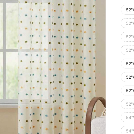
52"
52"
52"
52"
52"
52"
52"
52"
54"
54"