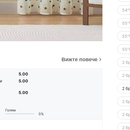
54"
55"
55"
55"
Вижте повече
2 б
5.00
2 б
и
5.00
2 б
5.00
2 б
Голям
0%
2 б
2 б