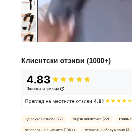
Клиентски отзиви
(1000+)
4.83
Политика за прегледи
Преглед на местните отзиви
4.81
ще закупя отново (22)
бърза логистика (22)
голяма
отговаря на снимката (100+)
страхотно обслужване (3)