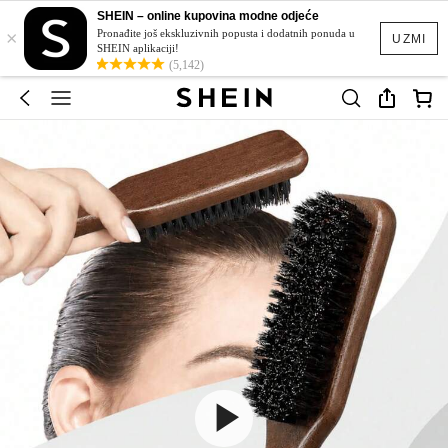
SHEIN – online kupovina modne odjeće
×
Pronađite još ekskluzivnih popusta i dodatnih ponuda u
UZMI
SHEIN aplikaciji!
(5,142)