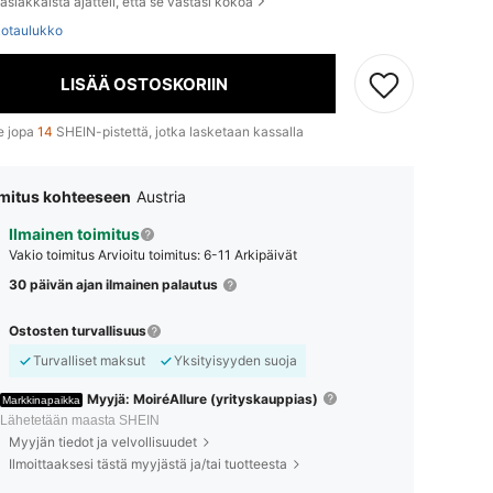
asiakkaista ajatteli, että se vastasi kokoa
otaulukko
LISÄÄ OSTOSKORIIN
e jopa
14
SHEIN-pistettä, jotka lasketaan kassalla
mitus kohteeseen
Austria
Ilmainen toimitus
Vakio toimitus
Arvioitu toimitus: 6-11 Arkipäivät
30 päivän ajan ilmainen palautus
Ostosten turvallisuus
Turvalliset maksut
Yksityisyyden suoja
Myyjä: MoiréAllure (yrityskauppias)
Markkinapaikka
Lähetetään maasta SHEIN
Myyjän tiedot ja velvollisuudet
Ilmoittaaksesi tästä myyjästä ja/tai tuotteesta