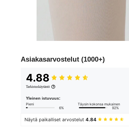
Asiakasarvostelut
(1000+)
4.88
Tarkistuskäytäntö
Yleinen istuvuus:
Pieni
Täysin kokonsa mukainen
6%
92%
Näytä paikalliset arvostelut
4.84