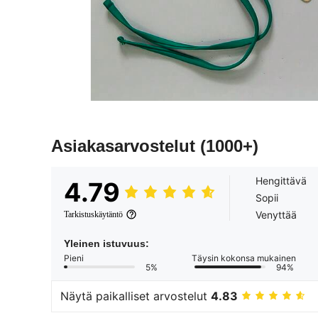
Asiakasarvostelut
(1000+)
Hengittävä
4.79
Sopii
Venyttää
Tarkistuskäytäntö
Yleinen istuvuus:
Pieni
Täysin kokonsa mukainen
5%
94%
Näytä paikalliset arvostelut
4.83