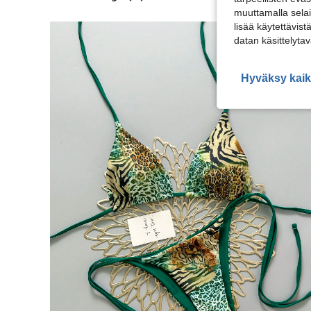
muuttamalla selai
lisää käytettävist
datan käsittelyta
Hyväksy kaik