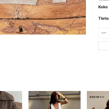
Koko 
Tieto