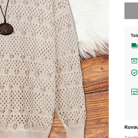
Valitet
Toi
Kuva
Turvalli