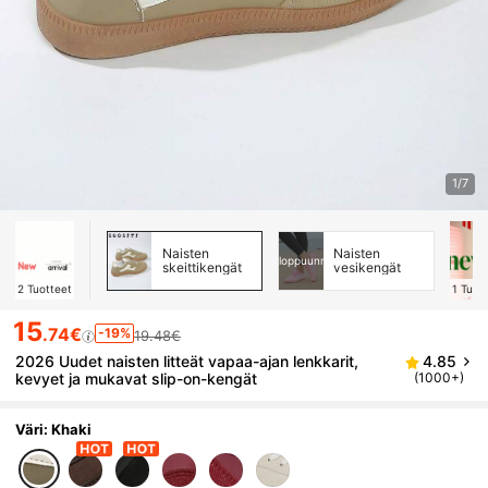
1/7
Naisten
Naisten
loppuunmyyty
skeittikengät
vesikengät
2
Tuotteet
1
Tuot
15
.74€
-19%
19.48€
2026 Uudet naisten litteät vapaa-ajan lenkkarit,
4.85
kevyet ja mukavat slip-on-kengät
(1000+)
Väri: Khaki