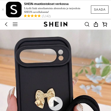
SHEIN-muotiostokset verkossa
×
Löydä lisää ainutlaatuisia alennuksia ja tarjouksia
SAADA
SHEIN-sovelluksesta!
(5,142)