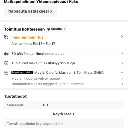
Matkapuhelinten Yhteensopivuus / Koko
Napsauta ostaaksesi
Toimitus kohteeseen
Austria
Ilmainen toimitus
Arv. toimitus:
Elo 12 - Elo 17
30 päivän ajan ilmainen palautus
Turvalliset maksut · Yksityisyyden suoja
Myyjä: Colorful&fashion & Toimittaja: SHEIN
Markkinapaikka
Myyjän tiedot ja velvollisuudet
Ilmoittaaksesi tästä myyjästä ja/tai tuotteesta
Tuotetiedot
Materiaali:
TPU
Näytä lisää
Turvallisuustiedot ja yhteystiedot