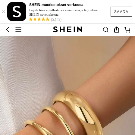
SHEIN-muotiostokset verkossa
×
Löydä lisää ainutlaatuisia alennuksia ja tarjouksia
SAADA
SHEIN-sovelluksesta!
(5,142)