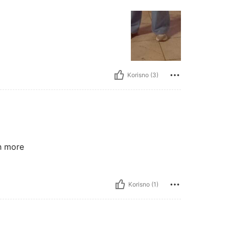
Korisno (3)
h more
Korisno (1)