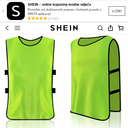
SHEIN – online kupovina modne odjeće
×
Pronađite još ekskluzivnih popusta i dodatnih ponuda u
UZMI
SHEIN aplikaciji!
(5,142)