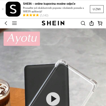
SHEIN – online kupovina modne odjeće
×
Pronađite još ekskluzivnih popusta i dodatnih ponuda u
UZMI
SHEIN aplikaciji!
(5,142)