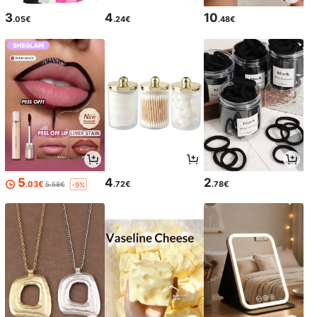
3
4
10
.05€
.24€
.48€
5
4
2
.03€
.72€
.78€
5.58€
-9%