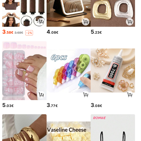
3
4
5
.58€
.08€
.23€
3.68€
-2%
5
3
3
.03€
.77€
.08€