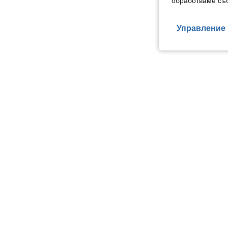
обработваме съб
Управление 