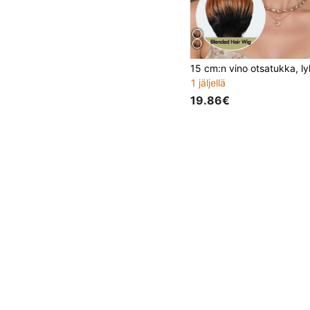
1 jäljellä
19.86€