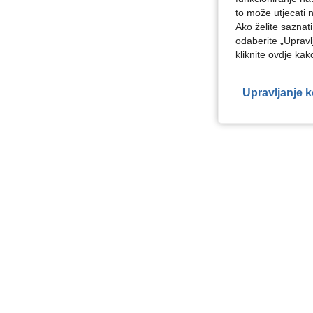
to može utjecati 
Ako želite saznat
odaberite „Upravl
kliknite ovdje ka
Upravljanje 