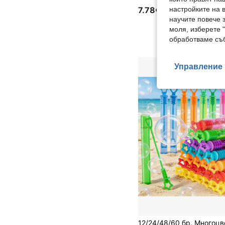
настройките на 
7.78€
научите повече з
моля, изберете 
обработваме съб
Управление 