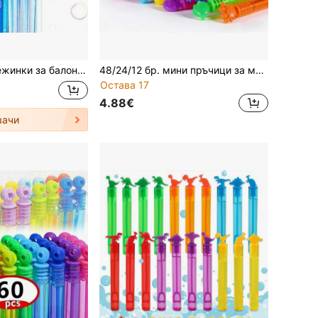
мини играчки за духане на балончета, парти подаръци, подходящи за сватби, рождени дни, Свети Валентин, Коледа, момински партита и развлечения на открито
48/24/12 бр. мини пръчици за мехурчета, бутилки с мехурчета във формата на океанско животно, мини епруветки (течността за мехурчета не е включена), инструменти за създаване на парти атмосфера, подходящи за сватби, тържества, годишнини, партита, подаръци за рожден ден/завършване/създатели на атмосфера за връщане в училище
Остава 17
4.88€
вачи