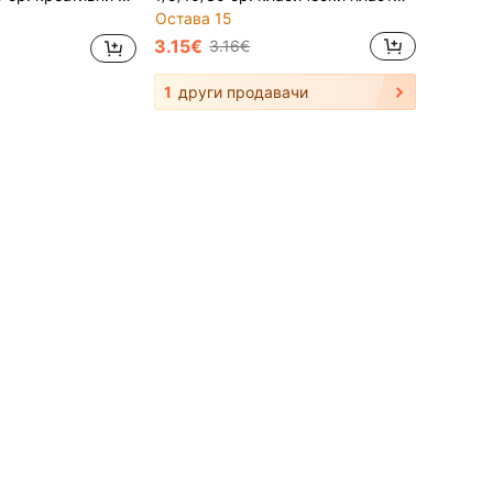
Остава 15
3.15€
3.16€
1
други продавачи