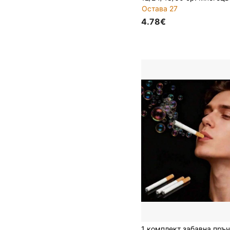
Остава 27
4.78€