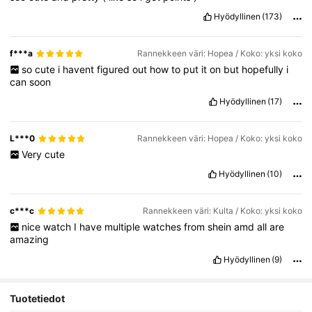
Hyödyllinen
(173)
f***a
Rannekkeen väri: Hopea / Koko: yksi koko
so
cute
i
havent
figured
out
how
to
put
it
on
but
hopefully
i
can
soon
Hyödyllinen
(17)
L***0
Rannekkeen väri: Hopea / Koko: yksi koko
Very
cute
Hyödyllinen
(10)
c***c
Rannekkeen väri: Kulta / Koko: yksi koko
nice
watch
I
have
multiple
watches
from
shein
amd
all
are
amazing
Hyödyllinen
(9)
Tuotetiedot