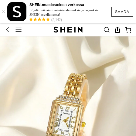
SHEIN-muotiostokset verkossa
×
Löydä lisää ainutlaatuisia alennuksia ja tarjouksia
SAADA
SHEIN-sovelluksesta!
(5,142)