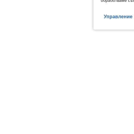
обработваме съб
Управление 