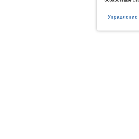
обработваме съб
Управление 