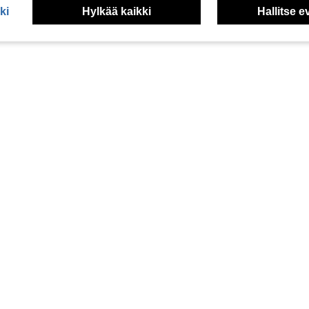
ki
Hylkää kaikki
Hallitse e