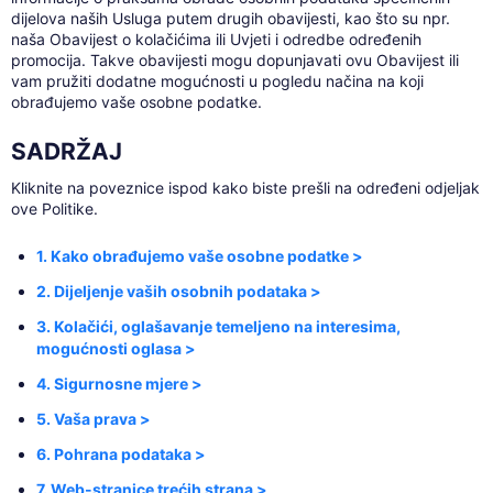
dijelova naših Usluga putem drugih obavijesti, kao što su npr.
naša Obavijest o kolačićima ili Uvjeti i odredbe određenih
promocija. Takve obavijesti mogu dopunjavati ovu Obavijest ili
vam pružiti dodatne mogućnosti u pogledu načina na koji
obrađujemo vaše osobne podatke.
SADRŽAJ
Kliknite na poveznice ispod kako biste prešli na određeni odjeljak
ove Politike.
1. Kako obrađujemo vaše osobne podatke >
2. Dijeljenje vaših osobnih podataka >
3. Kolačići, oglašavanje temeljeno na interesima,
mogućnosti oglasa >
4. Sigurnosne mjere >
5. Vaša prava >
6. Pohrana podataka >
7. Web-stranice trećih strana >