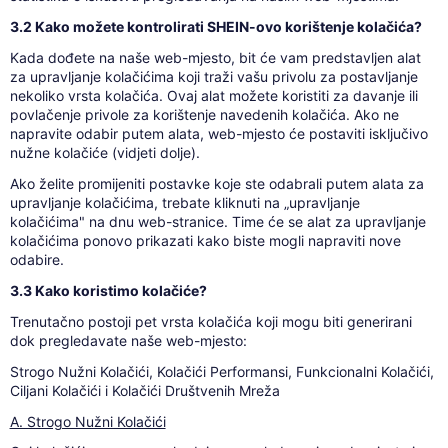
3.2 Kako možete kontrolirati SHEIN-ovo korištenje kolačića?
Kada dođete na naše web-mjesto, bit će vam predstavljen alat
za upravljanje kolačićima koji traži vašu privolu za postavljanje
nekoliko vrsta kolačića. Ovaj alat možete koristiti za davanje ili
povlačenje privole za korištenje navedenih kolačića. Ako ne
napravite odabir putem alata, web-mjesto će postaviti isključivo
nužne kolačiće (vidjeti dolje).
Ako želite promijeniti postavke koje ste odabrali putem alata za
upravljanje kolačićima, trebate kliknuti na „upravljanje
kolačićima" na dnu web-stranice. Time će se alat za upravljanje
kolačićima ponovo prikazati kako biste mogli napraviti nove
odabire.
3.3 Kako koristimo kolačiće?
Trenutačno postoji pet vrsta kolačića koji mogu biti generirani
dok pregledavate naše web-mjesto:
Strogo Nužni Kolačići, Kolačići Performansi, Funkcionalni Kolačići,
Ciljani Kolačići i Kolačići Društvenih Mreža
A. Strogo Nužni Kolačići