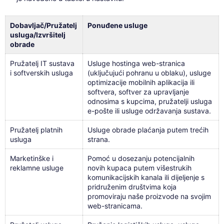
Dobavljač/Pružatelj
Ponuđene usluge
usluga/Izvršitelj
obrade
Pružatelj IT sustava
Usluge hostinga web-stranica
i softverskih usluga
(uključujući pohranu u oblaku), usluge
optimizacije mobilnih aplikacija ili
softvera, softver za upravljanje
odnosima s kupcima, pružatelji usluga
e-pošte ili usluge održavanja sustava.
Pružatelj platnih
Usluge obrade plaćanja putem trećih
usluga
strana.
Marketinške i
Pomoć u dosezanju potencijalnih
reklamne usluge
novih kupaca putem višestrukih
komunikacijskih kanala ili dijeljenje s
pridruženim društvima koja
promoviraju naše proizvode na svojim
web-stranicama.