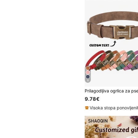
8
9.78€
Visoka stopa ponovljen