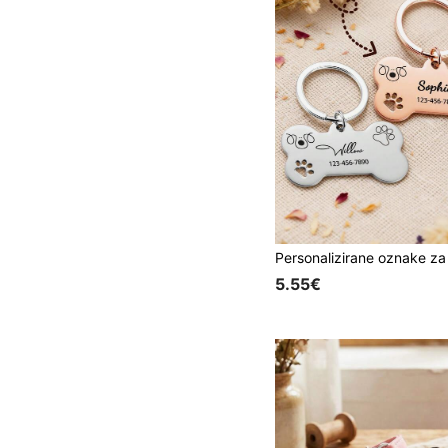
5.55€