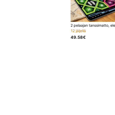
12 jäljellä
49.58€