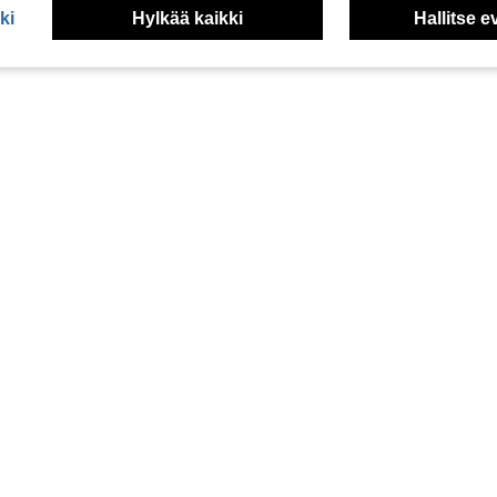
ki
Hylkää kaikki
Hallitse e