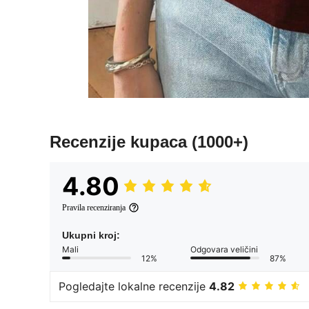
Recenzije kupaca
(1000+)
4.80
Pravila recenziranja
Ukupni kroj:
Mali
Odgovara veličini
12%
87%
Pogledajte lokalne recenzije
4.82