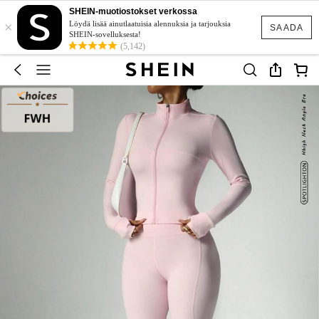
SHEIN-muotiostokset verkossa
×
Löydä lisää ainutlaatuisia alennuksia ja tarjouksia
SAADA
SHEIN-sovelluksesta!
(5,142)