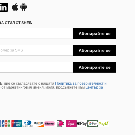
А СТИЛ ОТ SHEIN
Абонирайте се
Абонирайте се
Абонирайте се
, вие се съгласявате с нашата
Политика за поверителност и
е от маркетинговия имейл, моля, продължете към
център за