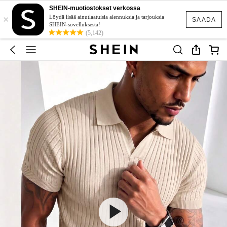
SHEIN-muotiostokset verkossa
×
Löydä lisää ainutlaatuisia alennuksia ja tarjouksia
SAADA
SHEIN-sovelluksesta!
(5,142)