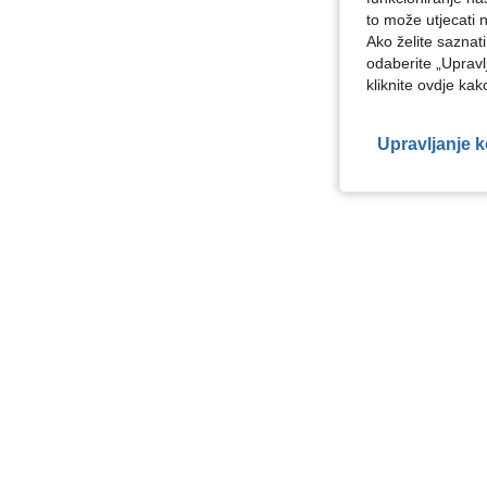
to može utjecati 
Ako želite saznat
odaberite „Upravl
kliknite ovdje ka
Upravljanje 