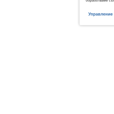
обработваме съб
Управление 