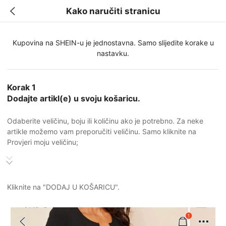
Kako naručiti stranicu
Kupovina na SHEIN-u je jednostavna. Samo slijedite korake u
nastavku.
Korak 1
Dodajte artikl(e) u svoju košaricu.
Odaberite veličinu, boju ili količinu ako je potrebno. Za neke
artikle možemo vam preporučiti veličinu. Samo kliknite na
Provjeri moju veličinu;
Kliknite na "DODAJ U KOŠARICU".