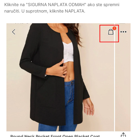
Kliknite na "SIGURNA NAPLATA ODMAH" ako ste spremni
naručiti. U suprotnom, kliknite NAPLATA.