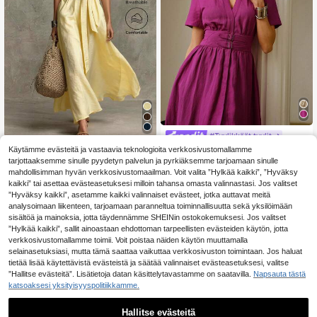
#Tyylikkäät tyylit
Omancia
ZEYLAH Pellavainen syvään uurret
Käytämme evästeitä ja vastaavia teknologioita verkkosivustomallamme
49
tu v-aukkoinen metallisolkivyötärö
tarjottaaksemme sinulle pyydetyn palvelun ja pyrkiäksemme tarjoamaan sinulle
Omancia Naisten eleg
EU Warehouse
.29€
koristeinen lyhythihainen midimekk
24
antti lomatyylinen keltainen syvän
mahdollisimman hyvän verkkosivustomaailman. Voit valita ”Hylkää kaikki”, ”Hyväksy
.99€
o
V-kaula-aukon solmittava etuosa m
kaikki” tai asettaa evästeasetuksesi milloin tahansa omasta valinnastasi. Jos valitset
ekko, kesäinen rantamikko, ilmava
”Hyväksy kaikki”, asetamme kaikki valinnaiset evästeet, jotka auttavat meitä
sifonki pitkä mekko, elegantti työas
analysoimaan liikenteen, tarjoamaan paranneltua toiminnallisuutta sekä yksilöimään
ukokonaisuus
sisältöä ja mainoksia, jotta täydennämme SHEINin ostokokemuksesi. Jos valitset
”Hylkää kaikki”, sallit ainoastaan ehdottoman tarpeellisten evästeiden käytön, jotta
verkkosivustomallamme toimii. Voit poistaa näiden käytön muuttamalla
selainasetuksiasi, mutta tämä saattaa vaikuttaa verkkosivuston toimintaan. Jos haluat
tietää lisää käytettävistä evästeistä ja säätää valinnaiset evästeasetuksesi, valitse
”Hallitse evästeitä”. Lisätietoja datan käsittelytavastamme on saatavilla.
Napsauta tästä
katsoaksesi yksityisyyspolitiikkamme.
Hallitse evästeitä