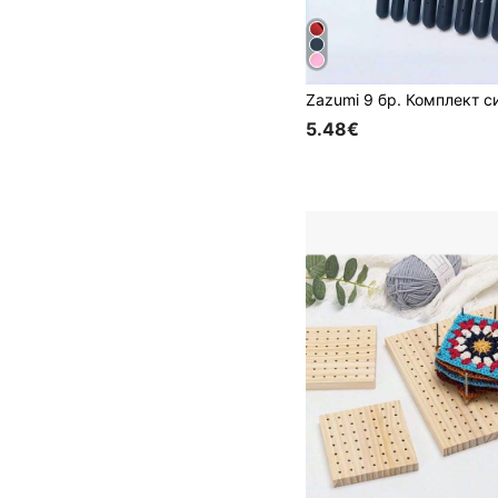
5.48€