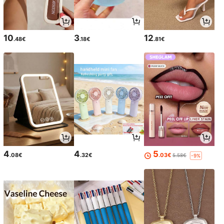
10
3
12
.48€
.18€
.81€
4
4
5
.08€
.32€
.03€
5.58€
-9%