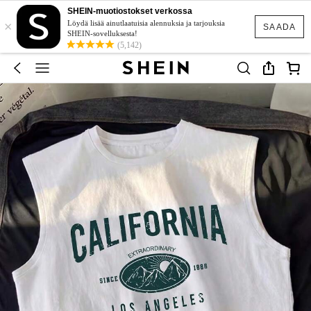
SHEIN-muotiostokset verkossa
×
Löydä lisää ainutlaatuisia alennuksia ja tarjouksia
SAADA
SHEIN-sovelluksesta!
(5,142)