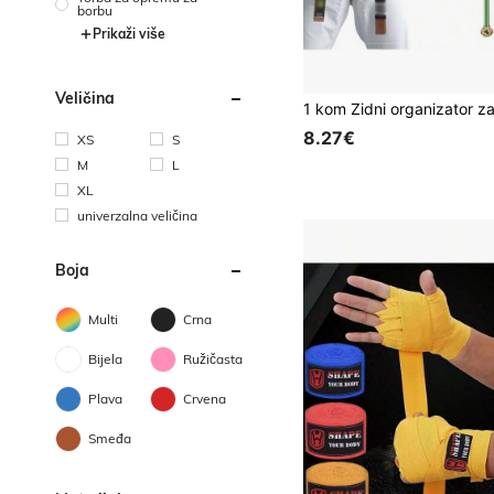
borbu
Prikaži više
Veličina
8.27€
XS
S
M
L
XL
univerzalna veličina
Boja
Multi
Crna
Bijela
Ružičasta
Plava
Crvena
Smeđa