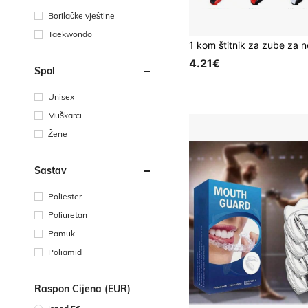
Borilačke vještine
Taekwondo
4.21€
Spol
Unisex
Muškarci
Žene
Sastav
Poliester
Poliuretan
Pamuk
Poliamid
Raspon Cijena (EUR)