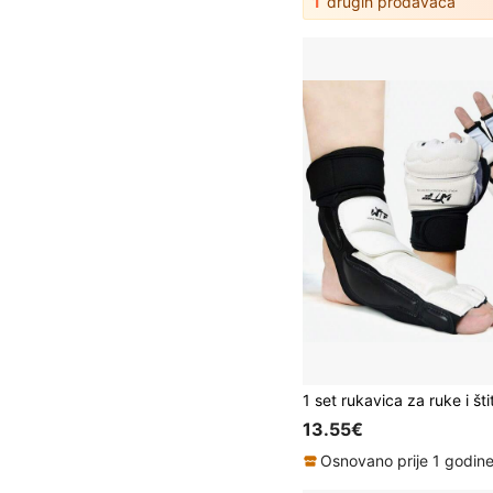
1
drugih prodavača
13.55€
Osnovano prije 1 godin