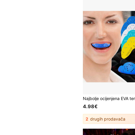
4.98€
2
drugih prodavača