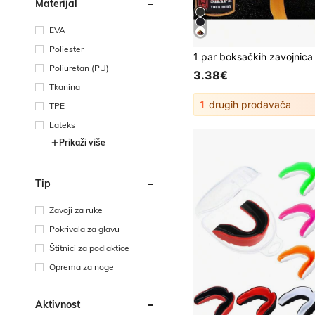
Materijal
EVA
Poliester
Poliuretan (PU)
3.38€
Tkanina
1
drugih prodavača
TPE
Lateks
Prikaži više
Tip
Zavoji za ruke
Pokrivala za glavu
Štitnici za podlaktice
Oprema za noge
Aktivnost