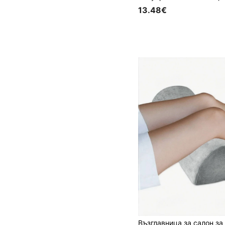
13.48€