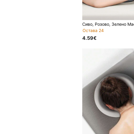
Остава 24
4.59€