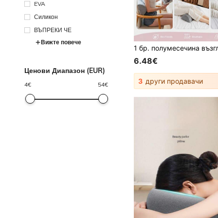
EVA
Силикон
ВЪПРЕКИ ЧЕ
Вижте повече
6.48€
Ценови Диапазон (EUR)
3
други продавачи
4
€
54
€