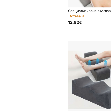
Остава 9
12.82€