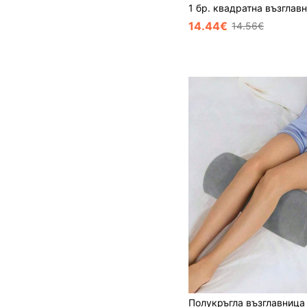
14.44€
14.56€