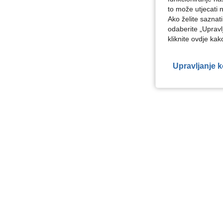
to može utjecati 
Ako želite saznat
odaberite „Upravl
kliknite ovdje ka
Upravljanje 