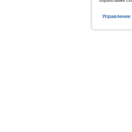
обработваме съб
Управление 