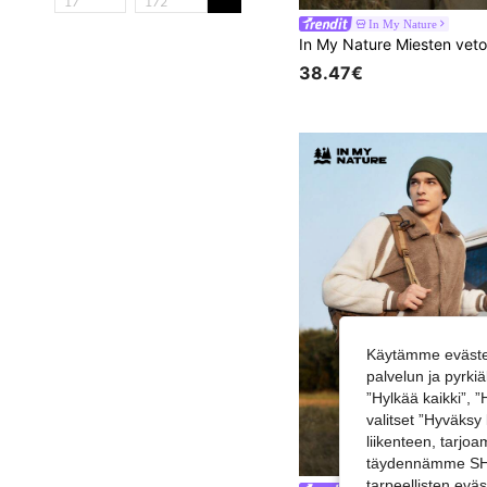
In My Nature
38.47€
Käytämme evästei
palvelun ja pyrk
”Hylkää kaikki”, 
valitset ”Hyväksy
liikenteen, tarjo
täydennämme SHEI
tarpeellisten evä