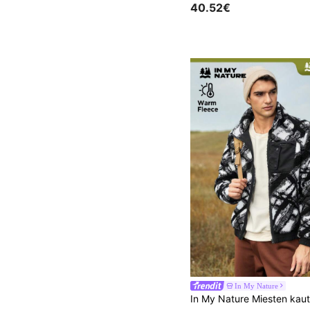
40.52€
In My Nature