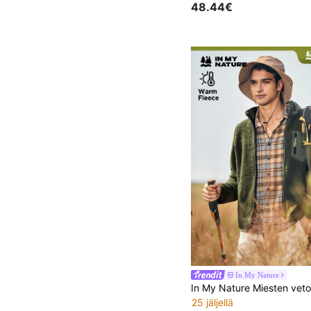
48.44€
In My Nature
25 jäljellä