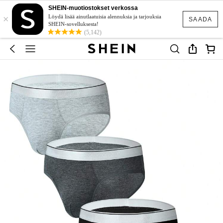
SHEIN-muotiostokset verkossa
×
Löydä lisää ainutlaatuisia alennuksia ja tarjouksia
SAADA
SHEIN-sovelluksesta!
(5,142)